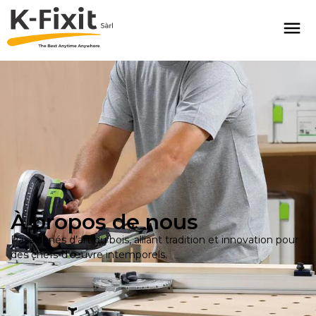
À propos de nous
Passionnés d’art du bois, alliant tradition et innovation pour
des chefs-d’œuvre intemporels.