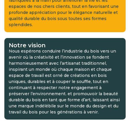
fabriquées à la main pour améliorer la vie et les
espaces de nos chers clients, tout en favorisant une
profonde appréciation pour le élégance naturelle et
qualité durable du bois sous toutes ses formes
splendides.
Notre vision
Nous espérons conduire l’industrie du bois vers un
avenir où la créativité et l’innovation se fondent
harmonieusement avec l’artisanat traditionnel,
inspirant un monde où chaque maison et chaque
espace de travail est orné de créations en bois
uniques, durables et à couper le souffle, tout en
continuant à respecter notre engagement à
préserver l’environnement. et promouvoir la beauté
durable du bois en tant que forme d’art, laissant ainsi
une marque indélébile sur le monde du design et du
travail du bois pour les générations à venir.